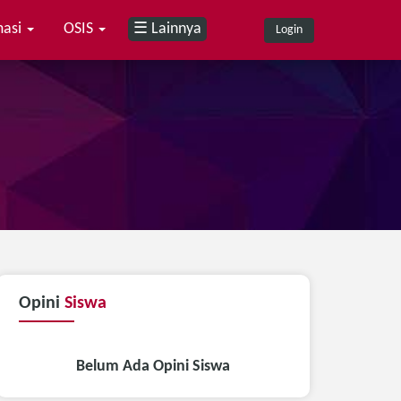
masi
OSIS
☰ Lainnya
Login
Opini
Siswa
Belum Ada Opini Siswa