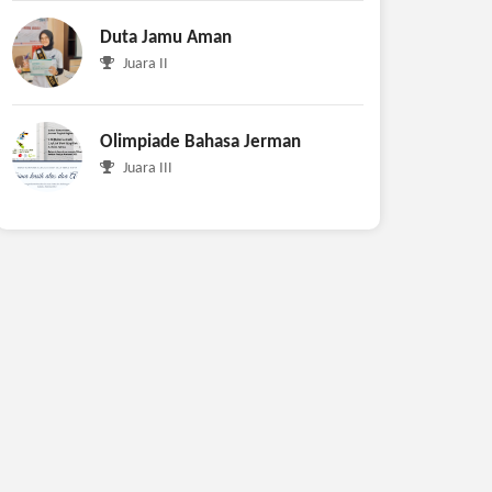
Duta Jamu Aman
Juara II
Olimpiade Bahasa Jerman
Juara III