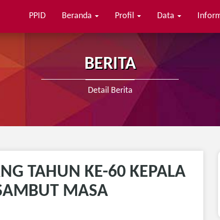
PPID
Beranda
Profil
Data
Infor
BERITA
Detail Berita
NG TAHUN KE-60 KEPALA
 SAMBUT MASA