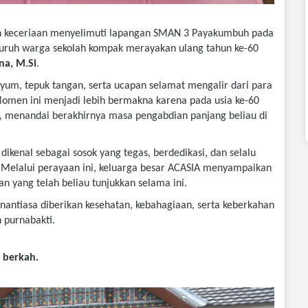
 keceriaan menyelimuti lapangan SMAN 3 Payakumbuh pada
eluruh warga sekolah kompak merayakan ulang tahun ke-60
na, M.Si
.
yum, tepuk tangan, serta ucapan selamat mengalir dari para
 Momen ini menjadi lebih bermakna karena pada usia ke-60
, menandai berakhirnya masa pengabdian panjang beliau di
enal sebagai sosok yang tegas, berdedikasi, dan selalu
. Melalui perayaan ini, keluarga besar ACASIA menyampaikan
n yang telah beliau tunjukkan selama ini.
nantiasa diberikan kesehatan, kebahagiaan, serta keberkahan
 purnabakti.
 berkah.