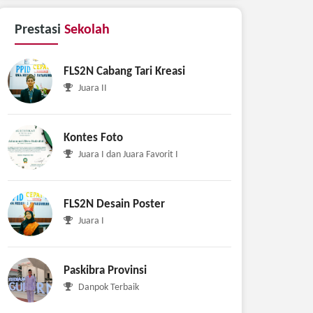
Prestasi
Sekolah
FLS2N Cabang Tari Kreasi
Juara II
Kontes Foto
Juara I dan Juara Favorit I
FLS2N Desain Poster
Juara I
Paskibra Provinsi
Danpok Terbaik